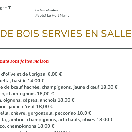
igne
Le bistrot italien
78560 Le Port Marly
 DE BOIS SERVIES EN SALLE
omate sont faites maison
e d'olive et de l'origan 6,00 €
ella, basilic 14,00 €
nde de bœuf hachée, champignons, jaune d'œuf 18,00 €
bon, champignons 18,00 €
, oignons, câpres, anchois 18,00 €
bon, jaune d'œuf 18,00 €
ella, chèvre, gorgonzola, peccorino 18,0 €
lla, jambon, champignons, artichauts, olives 18,00 €
rizo, champignons 18,00 €