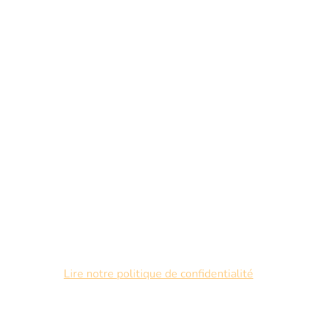
Lire notre politique de confidentialité
Copyright ©. Tous droits réservés.