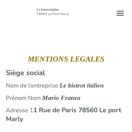
Le bistrot italien
78560 Le Port Marly
MENTIONS LEGALES
Siège social
Nom de l’entreprise
Le bistrot italien
Prénom Nom
Mario Franza
1 Rue de Paris 78560 Le port
Adresse 1
Marly